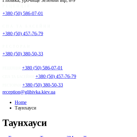
Глібівка, урочище Зелений Бір, 8-9
РЕЦЕПЦІЯ
+380 (50) 586-07-01
СПА ТА БАСЕЙНИ
+380 (50) 457-76-79
РЕСТОРАН
+380 (50) 380-50-33
+380 (50) 586-07-01
РЕЦЕПЦІЯ
+380 (50) 457-76-79
СПА ТА БАСЕЙНИ
+380 (50) 380-50-33
РЕСТОРАН
reception@glibivka.kiev.ua
Home
Таунхауси
Таунхауси