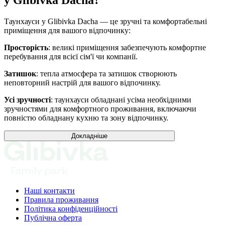
у Glibivka Dacha?
Таунхауси у Glibivka Dacha — це зручні та комфортабельні
приміщення для вашого відпочинку:
Просторість
: великі приміщення забезпечують комфортне
перебування для всієї сім'ї чи компанії.
Затишок
: тепла атмосфера та затишок створюють
неповторний настрій для вашого відпочинку.
Усі зручності
: таунхауси обладнані усіма необхідними
зручностями для комфортного проживання, включаючи
повністю обладнану кухню та зону відпочинку.
Докладніше
Наші контакти
Правила проживання
Політика конфіденційності
Публічна оферта