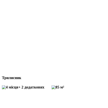
Трилисник
4 місця
+ 2 додаткових
85 м²