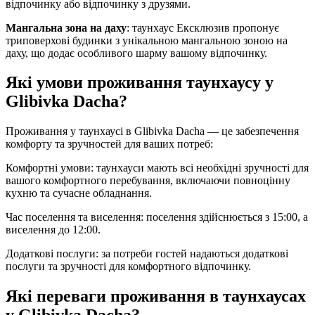
відпочинку або відпочинку з друзями.
Мангальна зона на даху
: таунхаус Ексклюзив пропонує
триповерхові будинки з унікальною мангальною зоною на
даху, що додає особливого шарму вашому відпочинку.
Які умови проживання таунхаусу у
Glibivka Dacha?
Проживання у таунхаусі в Glibivka Dacha — це забезпечення
комфорту та зручностей для ваших потреб:
Комфортні умови: таунхауси мають всі необхідні зручності для
вашого комфортного перебування, включаючи повноцінну
кухню та сучасне обладнання.
Час поселення та виселення: поселення здійснюється з 15:00, а
виселення до 12:00.
Додаткові послуги: за потреби гостей надаються додаткові
послуги та зручності для комфортного відпочинку.
Які переваги проживання в таунхаусах