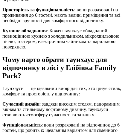
Просторість та функціональність
: вони розраховані на
проживання до 6 гостей, мають великі приміщення та всі
необхідні зручності для комфортного відпочинку.
Кухонне обладнання
: Кожен таунхаус обладнаний
повноцінною кухнею з холодильником, мікрохвильовою
піччю, тостером, електричним чайником та варильною
поверхнею.
Чому варто обрати таунхаус для
відпочинку в лісі у Глібівка Family
Park?
Таунхауси — це ідеальний вибір для тих, хто цінує стиль,
комфорт та просторість у відпочинку:
Сучасний дизайн
: завдяки високим стелям, панорамним
вікнам та стильному лофтовому дизайну, таунхауси
створюють атмосферу сучасності та затишку.
Функціональність
: вони розраховані на відпочинок до 6
гостей, що робить їх ідеальним варіантом для сімейного