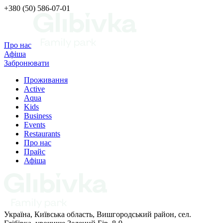
+380 (50) 586-07-01
Про нас
Афіша
Забронювати
Проживання
Active
Aqua
Kids
Business
Events
Restaurants
Про нас
Прайс
Афіша
Україна, Київська область, Вишгородський район, сел.