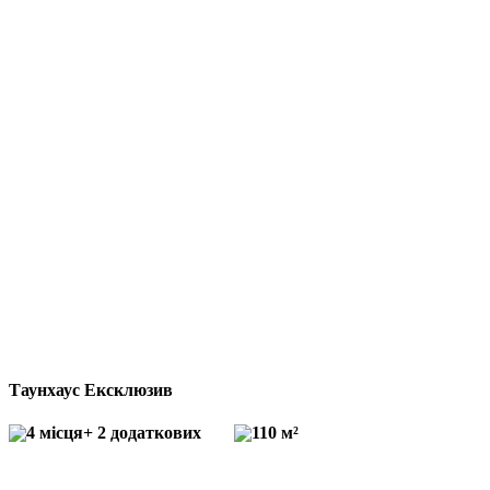
Таунхаус Ексклюзив
4 місця
+ 2 додаткових
110 м²