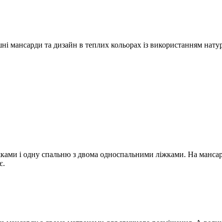
ишні мансарди та дизайн в теплих кольорах із використанням нат
ками і одну спальню з двома односпальними ліжками. На мансар
є.