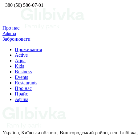
+380 (50) 586-07-01
Про нас
Афіша
Забронювати
Проживання
Active
Aqua
Kids
Business
Events
Restaurants
Про нас
Прайс
Афіша
Україна, Київська область, Вишгородський район, сел. Глібівка