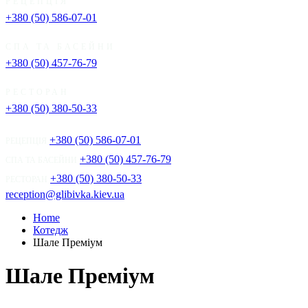
РЕЦЕПЦІЯ
+380 (50) 586-07-01
СПА ТА БАСЕЙНИ
+380 (50) 457-76-79
РЕСТОРАН
+380 (50) 380-50-33
+380 (50) 586-07-01
РЕЦЕПЦІЯ
+380 (50) 457-76-79
СПА ТА БАСЕЙНИ
+380 (50) 380-50-33
РЕСТОРАН
reception@glibivka.kiev.ua
Home
Котедж
Шале Преміум
Шале Преміум